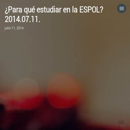
¿Para qué estudiar en la ESPOL?
HOME
2014.07.11.
julio 11, 2014
CATEGORÍAS
IR A
VISITA EL SITIO WEB