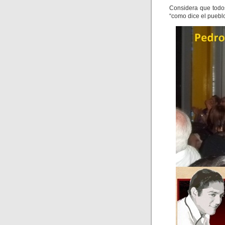
Considera que todos
“como dice el puebl