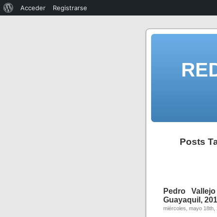
Acceder
Registrarse
RE
Posts T
Pedro Vallej
Guayaquil, 201
miércoles, mayo 18th,