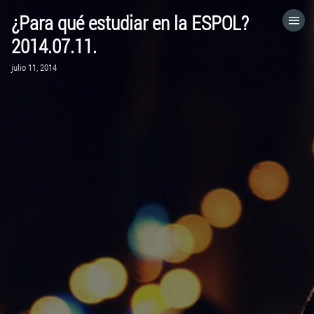
¿Para qué estudiar en la ESPOL?
HOME
2014.07.11.
julio 11, 2014
CATEGORÍAS
IR A
VISITA EL SITIO WEB