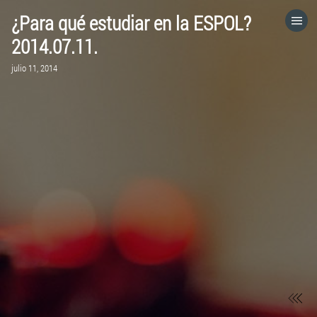
¿Para qué estudiar en la ESPOL?
HOME
2014.07.11.
julio 11, 2014
CATEGORÍAS
IR A
VISITA EL SITIO WEB