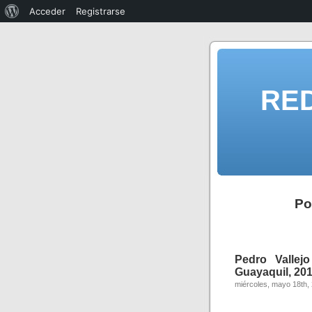
Acceder
Registrarse
RE
Po
Pedro Vallej
Guayaquil, 201
miércoles, mayo 18th,