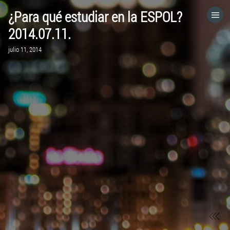
¿Para qué estudiar en la ESPOL?
HOME
2014.07.11.
julio 11, 2014
CATEGORÍAS
IR A
VISITA EL SITIO WEB