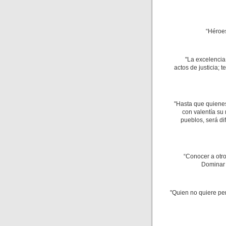
“Héroes
"La excelencia
actos de justicia; 
"Hasta que quiene
con valentía su
pueblos, será di
“Conocer a otro
Dominar 
"Quien no quiere pen