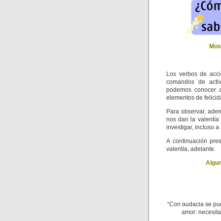
Mos
Los verbos de acci
comandos de activ
podemos conocer a
elementos de felicid
Para observar, adem
nos dan la valentía
investigar, incluso a
A continuación pre
valentía, adelante.
Algun
“Con audacia se pue
amor: necesita