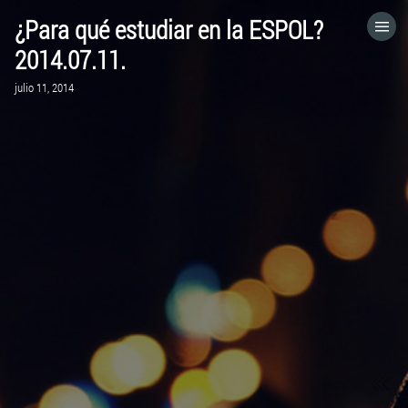
¿Para qué estudiar en la ESPOL?
HOME
2014.07.11.
julio 11, 2014
CATEGORÍAS
IR A
VISITA EL SITIO WEB