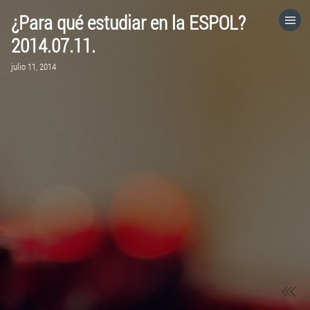
¿Para qué estudiar en la ESPOL?
HOME
2014.07.11.
julio 11, 2014
CATEGORÍAS
IR A
VISITA EL SITIO WEB