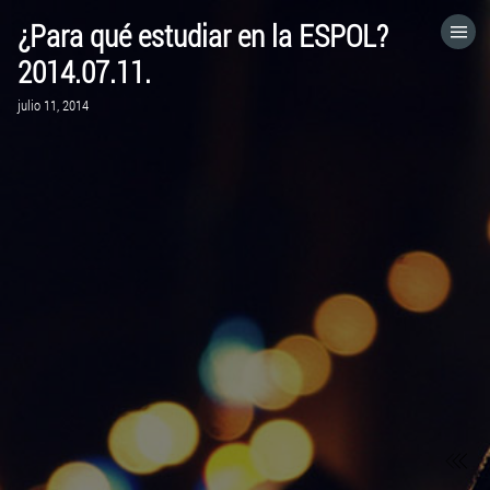
¿Para qué estudiar en la ESPOL?
HOME
2014.07.11.
julio 11, 2014
CATEGORÍAS
IR A
VISITA EL SITIO WEB