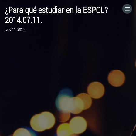
¿Para qué estudiar en la ESPOL?
HOME
2014.07.11.
julio 11, 2014
CATEGORÍAS
IR A
VISITA EL SITIO WEB