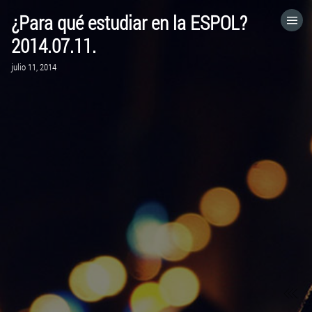
¿Para qué estudiar en la ESPOL?
HOME
2014.07.11.
julio 11, 2014
CATEGORÍAS
IR A
VISITA EL SITIO WEB