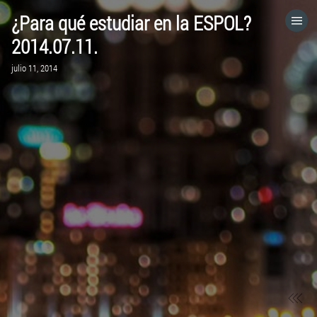
¿Para qué estudiar en la ESPOL?
HOME
2014.07.11.
julio 11, 2014
CATEGORÍAS
IR A
VISITA EL SITIO WEB