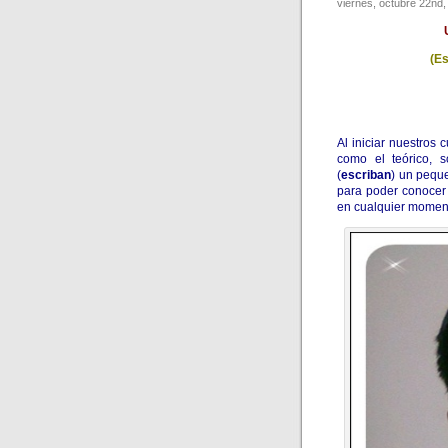
viernes, octubre 22nd,
(Es
Al iniciar nuestros
como el teórico, 
(
escriban
) un pequ
para poder conocer 
en cualquier momen