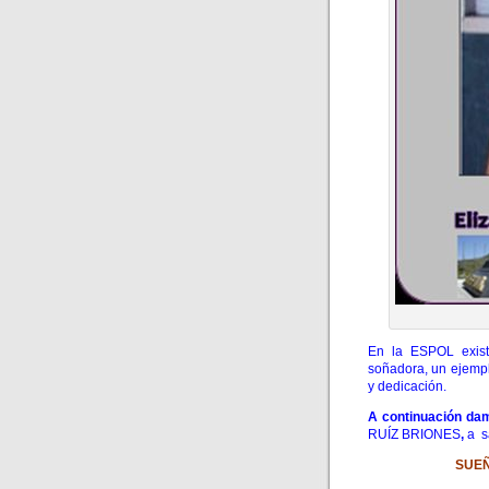
En la ESPOL exist
soñadora, un ejemp
y dedicación.
A continuación dam
RUÍZ BRIONES
,
a s
SUE