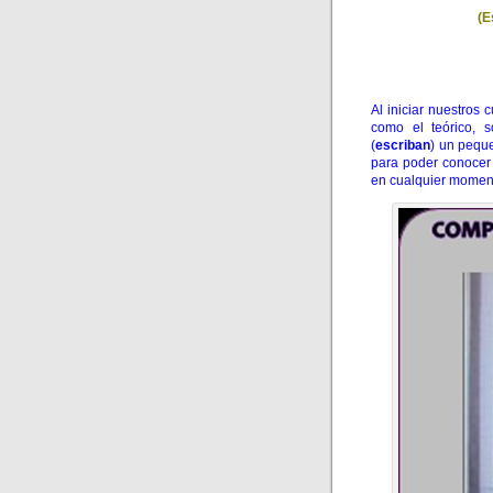
(E
Al iniciar nuestros
como el teórico, 
(
escriban
) un pequ
para poder conocer 
en cualquier momen