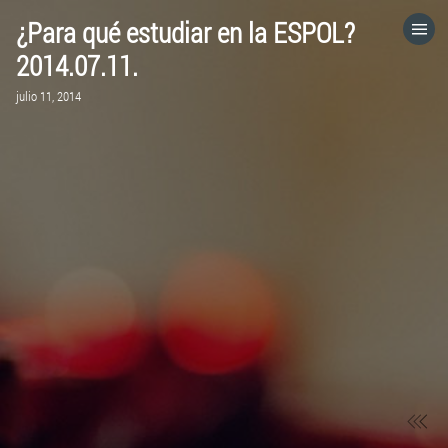
¿Para qué estudiar en la ESPOL?
HOME
2014.07.11.
julio 11, 2014
CATEGORÍAS
IR A
VISITA EL SITIO WEB