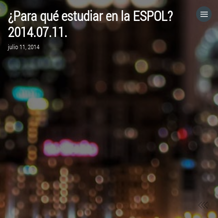
¿Para qué estudiar en la ESPOL?
HOME
2014.07.11.
julio 11, 2014
CATEGORÍAS
IR A
VISITA EL SITIO WEB